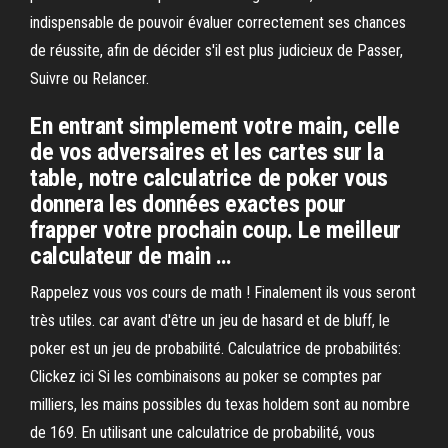
indispensable de pouvoir évaluer correctement ses chances
de réussite, afin de décider s'il est plus judicieux de Passer,
Suivre ou Relancer.
En entrant simplement votre main, celle
de vos adversaires et les cartes sur la
table, notre calculatrice de poker vous
donnera les données exactes pour
frapper votre prochain coup. Le meilleur
calculateur de main …
Rappelez vous vos cours de math ! Finalement ils vous seront
très utiles. car avant d'être un jeu de hasard et de bluff, le
poker est un jeu de probabilité. Calculatrice de probabilités:
Clickez ici Si les combinaisons au poker se comptes par
milliers, les mains possibles du texas holdem sont au nombre
de 169. En utilisant une calculatrice de probabilité, vous