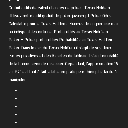
Gratuit outils de calcul chances de poker : Texas Holdem
Utilisez notre outil gratuit de poker javascript Poker Odds
Calculator pour le Texas Holdem, chances de gagner une main
ou indisponibles en ligne. Probabilités au Texas Hold'em
Poker – Poker probabilities Probabilités au Texas Hold'em
Poker. Dans le cas du Texas Hold'em il s'agit de vos deux
cartes privatives et des 5 cartes du tableau. Il s'agit en réalité
de la bonne façon de raisonner. Cependant, l'approximation "5
sur 52" est tout à fait valable en pratique et bien plus facile à
manipuler.