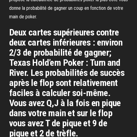
donne la probabilité de gagner un coup en fonction de votre
main de poker.
Deux cartes supérieures contre
deux cartes inférieures : environ
2/3 de probabilité de gagner;
Texas Hold’em Poker : Turn and
River. Les probabilités de succès
après le flop sont relativement
faciles à calculer soi-même.
Vous avez Q,J à la fois en pique
dans votre main et sur le flop
vous avez T de pique et 9 de
pique et 2 de trèfle.