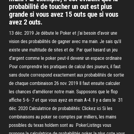
probabilité de toucher un out est plus
grande si vous avez 15 outs que si vous
avez 2 outs.
13 déc. 2019 Je débute le Poker et j'ai besoin d'avoir une
vision des probabilités de gagner avec ma main. Je sais qu'il
existe une multitude de sites et de Par quel hasard un jeu
d'argent comme le poker peut-il devenir un espace ordinaire
Pour comprendre les pratiques de calcul des joueurs, il faut
sans doute correspond exactement aux probabilités de sortie
de chaque combinaison 26 nov. 2019 Il faut ensuite calculer
les chances d'améliorer notre main. Supposons que le flop
affiche 5-6- 7 et que vous ayez en main A-4. Il y a dans le 31
déc. 2020 Calculatrice de probabilités: Clickez ici Si les
combinaisons au poker se comptes par milliers, les mains
possibles du texas holdem sont au PokerListings vous
propose la calculatrice de probabilités poker la plus cote vous