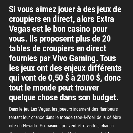
Si vous aimez jouer à des jeux de
croupiers en direct, alors Extra
Vegas est le bon casino pour
vous. Ils proposent plus de 20
tables de croupiers en direct
fournies par Vivo Gaming. Tous
les jeux ont des enjeux différents
qui vont de 0,50 $ à 2000 $, donc
tout le monde peut trouver
quelque chose dans son budget.
Dans le jeu Las Vegas, les joueurs incarnent des flambeurs
tentant leur chance dans le monde tape-à-l'oeil de la célèbre
cité du Nevada.. Six casinos peuvent être visités, chacun