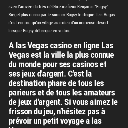
avec l’arrivée du très célèbre mafieux Benjamin "Bugsy"
Siegel plus connu par le surnom Bugsy le dingue. Las Vegas
n’est encore qu’un village au milieu d’un immense désert
lorsque Bugsy débarque en voiture
A las Vegas casino en ligne Las
Vegas est la ville la plus connue
du monde pour ses casinos et
ses jeux d'argent. C'est la
destination phare de tous les
parieurs et de tous les amateurs
de jeux d'argent. Si vous aimez le
frisson du jeu, n’hésitez pas à
prévoir un petit voyage a las