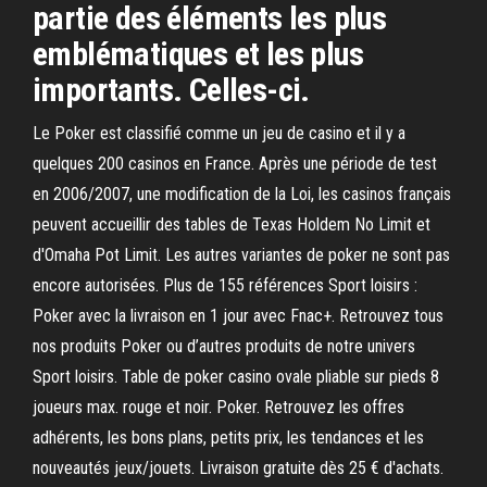
partie des éléments les plus
emblématiques et les plus
importants. Celles-ci.
Le Poker est classifié comme un jeu de casino et il y a
quelques 200 casinos en France. Après une période de test
en 2006/2007, une modification de la Loi, les casinos français
peuvent accueillir des tables de Texas Holdem No Limit et
d'Omaha Pot Limit. Les autres variantes de poker ne sont pas
encore autorisées. Plus de 155 références Sport loisirs :
Poker avec la livraison en 1 jour avec Fnac+. Retrouvez tous
nos produits Poker ou d’autres produits de notre univers
Sport loisirs. Table de poker casino ovale pliable sur pieds 8
joueurs max. rouge et noir. Poker. Retrouvez les offres
adhérents, les bons plans, petits prix, les tendances et les
nouveautés jeux/jouets. Livraison gratuite dès 25 € d'achats.