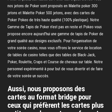
nos jetons de Poker sont proposés en Malette poker 300
jetons et Malette Poker 500 jetons, avec des cartes de
Poker Pokeo de très haute qualité (100% plastique). Notre
Gamme de Tapis de Poker n'est pas en reste et Pokeo vous
propose encore aujourd'hui une gamme de tapis de Poker de
grand qualité aux designs exclusifs. Pour l’organisation de
votre soirée casino, nous vous offrons le service de location
de tables de casino telles que des tables de Black-Jack,
Poker, Roulette, Craps et Course de chevaux sur table. Notre
personnel expérimenté à pour but de vous divertir et de faire
de votre soirée un succès.
Aussi, nous proposons des
cartes au format bridge pour
ceux qui préfèrent les cartes plus