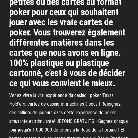
petites ou des cartes au format
poker pour ceux qui souhaitent
jouer avec les vraie cartes de
poker. Vous trouverez également
différentes matières dans les
cartes que nous avons en ligne.
100% plastique ou plastique
cartonné, c’est à vous de décider
ce qui vous convient le mieux.
Venez vivre la vrai expérience du casino : poker Texas
Hold'em, cartes de casino et machines à sous ! Rejoignez
des milliers de joueurs dans cette expérience de poker
amusante et stimulante! JETONS GRATUITS - Gagnez chaque
jour jusqu'à 1 000 000 de jetons à la Roue de la Fortune ! Et