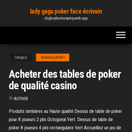
Skip
lady gaga poker face écrivain
to
dzghoykazinoepbq.web.app
the
content
Category
Tewksbury85693
Acheter des tables de poker
de qualité casino
By
AUTHOR
Produits similaires au Haute qualité Dessus de table de poker
pour 8 joueurs 2 plis Octogonal Vert. Dessus de table de
poker 8 joueurs 4 plis rectangulaire Vert Accueillez un jeu de