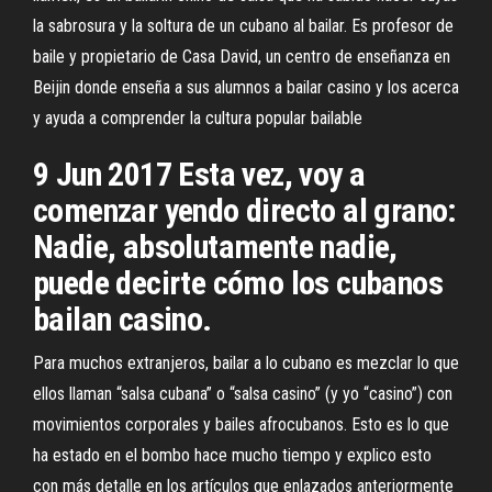
la sabrosura y la soltura de un cubano al bailar. Es profesor de
baile y propietario de Casa David, un centro de enseñanza en
Beijin donde enseña a sus alumnos a bailar casino y los acerca
y ayuda a comprender la cultura popular bailable
9 Jun 2017 Esta vez, voy a
comenzar yendo directo al grano:
Nadie, absolutamente nadie,
puede decirte cómo los cubanos
bailan casino.
Para muchos extranjeros, bailar a lo cubano es mezclar lo que
ellos llaman “salsa cubana” o “salsa casino” (y yo “casino”) con
movimientos corporales y bailes afrocubanos. Esto es lo que
ha estado en el bombo hace mucho tiempo y explico esto
con más detalle en los artículos que enlazados anteriormente