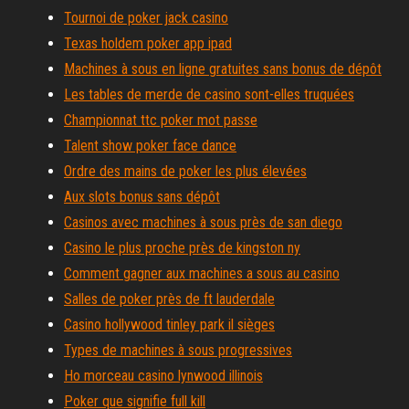
Tournoi de poker jack casino
Texas holdem poker app ipad
Machines à sous en ligne gratuites sans bonus de dépôt
Les tables de merde de casino sont-elles truquées
Championnat ttc poker mot passe
Talent show poker face dance
Ordre des mains de poker les plus élevées
Aux slots bonus sans dépôt
Casinos avec machines à sous près de san diego
Casino le plus proche près de kingston ny
Comment gagner aux machines a sous au casino
Salles de poker près de ft lauderdale
Casino hollywood tinley park il sièges
Types de machines à sous progressives
Ho morceau casino lynwood illinois
Poker que signifie full kill