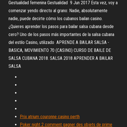
Gestualidad femenina Gestualidad 9 Jun 2017 Esta vez, voy a
comenzar yendo directo al grano: Nadie, absolutamente
nadie, puede decirte cómo los cubanos bailan casino.
¿Quieres aprender los pasos para bailar salsa cubana desde
cero? Uno de los pasos más importantes de la salsa cubana
del estilo Casino, utilizado APRENDE A BAILAR SALSA -
BASICA, MOVIMIENTO 70 (CASINO) CURSO DE BAILE DE
SALSA CUBANA 2018. SALSA 2018 APRENDER A BAILAR
SALSA
Prix atrium couronne casino perth
Poker night 2 comment gagner des objets de prime