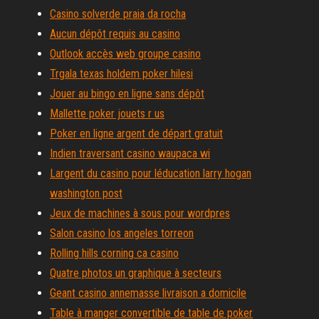
Casino solverde praia da rocha
Aucun dépôt requis au casino
Outlook accès web groupe casino
Trgala texas holdem poker hilesi
Jouer au bingo en ligne sans dépôt
Mallette poker jouets r us
Poker en ligne argent de départ gratuit
Indien traversant casino waupaca wi
Largent du casino pour léducation larry hogan
washington post
Jeux de machines à sous pour wordpres
Salon casino los angeles torreon
Rolling hills corning ca casino
Quatre photos un graphique à secteurs
Geant casino annemasse livraison a domicile
Table à manger convertible de table de poker