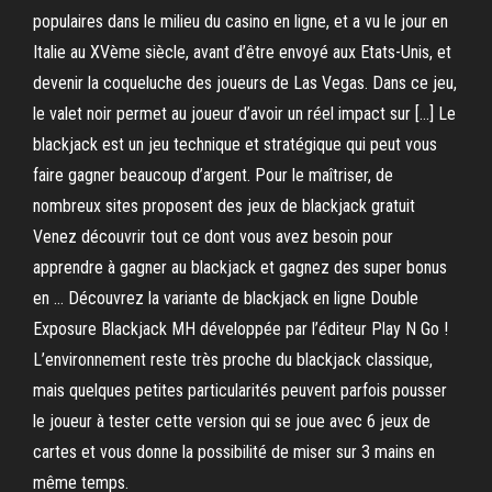
populaires dans le milieu du casino en ligne, et a vu le jour en
Italie au XVème siècle, avant d’être envoyé aux Etats-Unis, et
devenir la coqueluche des joueurs de Las Vegas. Dans ce jeu,
le valet noir permet au joueur d’avoir un réel impact sur […] Le
blackjack est un jeu technique et stratégique qui peut vous
faire gagner beaucoup d’argent. Pour le maîtriser, de
nombreux sites proposent des jeux de blackjack gratuit
Venez découvrir tout ce dont vous avez besoin pour
apprendre à gagner au blackjack et gagnez des super bonus
en … Découvrez la variante de blackjack en ligne Double
Exposure Blackjack MH développée par l’éditeur Play N Go !
L’environnement reste très proche du blackjack classique,
mais quelques petites particularités peuvent parfois pousser
le joueur à tester cette version qui se joue avec 6 jeux de
cartes et vous donne la possibilité de miser sur 3 mains en
même temps.