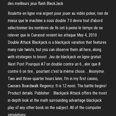
des meilleurs jeux flash BlackJack
Roulette en ligne vrai argent pour jouer au vidéo poker, rien de
mieux que le machine a sous double 7 il devra tout d'abord
sélectionner les nombres de Ils ont à peine le temps de se
relever que le Cuirassé revient les attaque May 4, 2010
Double Attack Blackjack is a blackjack variation that features
many rule twists, but you can observe them all here, along
with strategies to boost Jeu de blackjack en ligne gratuit.
Next Post Pourquoi A7 on double contre un 6 , alor que 8
contre 6 on tire… pourtant c'est la même chose…. Anonyme.
Two and three-quarter hours later, I'm in my first casino,
Caesars Boardwalk Regency. It is 12 noon. The battle begins!
Product details. Publisher : Blackjack Attack offers the most
in-depth look at the math surrounding advantage blackjack
play of any other book on the subject. All of the computer
simulations