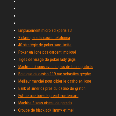
Emplacement micro sd xperia z3
7 clans paradis casino oklahoma
40 stratégie de poker sans limite
Poker en ligne pas dargent impliqué
Tiges de visage de poker lady gaga
Machines à sous avec le plus de tours gratuits
Boutique du casino 119 rue sebastien gryphe
Meilleur marché pour cibler le casino en ligne
Bank of america près du casino de graton
Est-ce que bovada prend mastercard
Machine à sous oiseau de paradis
Groupe de blackjack jimmy et mel