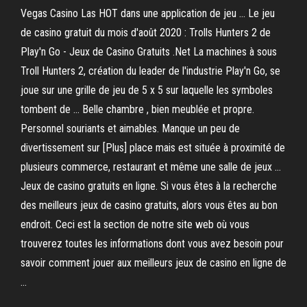
Vegas Casino Las HOT dans une application de jeu … Le jeu
de casino gratuit du mois d'août 2020 : Trolls Hunters 2 de
Play'n Go - Jeux de Casino Gratuits .Net La machines à sous
Troll Hunters 2, création du leader de l'industrie Play'n Go, se
joue sur une grille de jeu de 5 x 5 sur laquelle les symboles
tombent de … Belle chambre , bien meublée et propre.
Personnel souriants et aimables. Manque un peu de
divertissement sur [Plus] place mais est située à proximité de
plusieurs commerce, restaurant et même une salle de jeux …
Jeux de casino gratuits en ligne. Si vous êtes à la recherche
des meilleurs jeux de casino gratuits, alors vous êtes au bon
endroit. Ceci est la section de notre site web où vous
trouverez toutes les informations dont vous avez besoin pour
savoir comment jouer aux meilleurs jeux de casino en ligne de
…