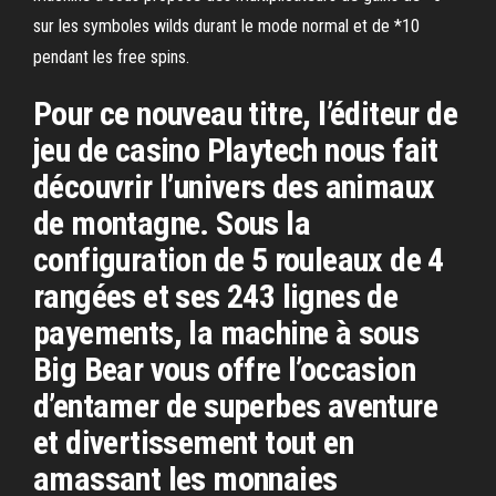
sur les symboles wilds durant le mode normal et de *10
pendant les free spins.
Pour ce nouveau titre, l’éditeur de
jeu de casino Playtech nous fait
découvrir l’univers des animaux
de montagne. Sous la
configuration de 5 rouleaux de 4
rangées et ses 243 lignes de
payements, la machine à sous
Big Bear vous offre l’occasion
d’entamer de superbes aventure
et divertissement tout en
amassant les monnaies